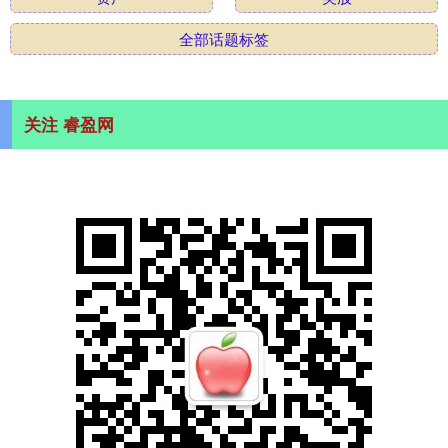
全部话题标签
关注 睿盈网