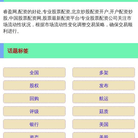
睿盈网,配资的好处,专业股票配资,北京炒股配资开户,开户配资炒
股,中国股票配资网,股票最新配资平台/专业股票配资公司关注市
场流动性状况，根据市场流动性变化调整交易策略，确保交易顺
利进行。
话题标签
全国
多架
股权
发布
回购
航运
评级
菇质
银行
美国
资产
美股