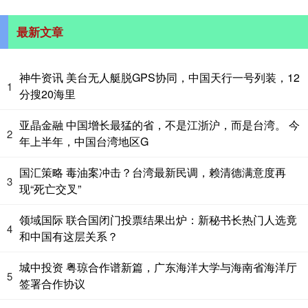
最新文章
神牛资讯 美台无人艇脱GPS协同，中国天行一号列装，12
1
分搜20海里
亚晶金融 中国增长最猛的省，不是江浙沪，而是台湾。 今
2
年上半年，中国台湾地区G
国汇策略 毒油案冲击？台湾最新民调，赖清德满意度再
3
现“死亡交叉”
领域国际 联合国闭门投票结果出炉：新秘书长热门人选竟
4
和中国有这层关系？
城中投资 粤琼合作谱新篇，广东海洋大学与海南省海洋厅
5
签署合作协议