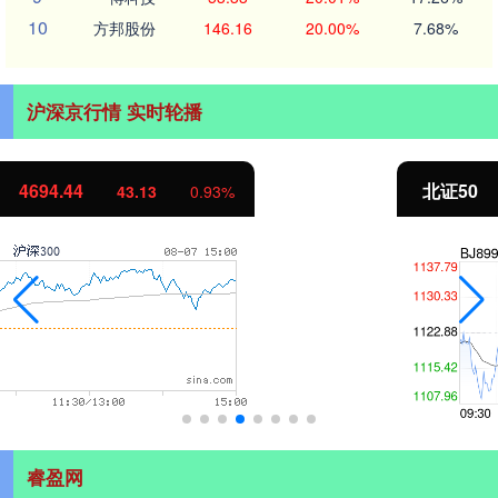
10
方邦股份
146.16
20.00%
7.68%
沪深京行情 实时轮播
北证50
1134.24
11.37
1.01%
睿盈网