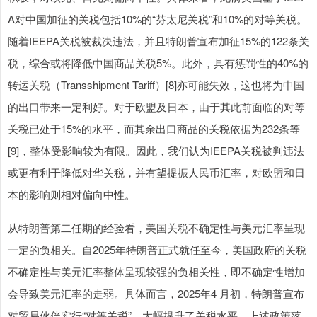
A对中国加征的关税包括10%的“芬太尼关税”和10%的对等关税。
随着IEEPA关税被裁决违法，并且特朗普宣布加征15%的122条关
税，综合或将降低中国商品关税5%。此外，具有惩罚性的40%的
转运关税（Transshipment Tariff）[8]亦可能失效，这也将为中国
的出口带来一定利好。对于欧盟及日本，由于其此前面临的对等
关税已处于15%的水平，而其余出口商品的关税依据为232条等
[9]，整体受影响较为有限。因此，我们认为IEEPA关税被判违法
或更有利于降低对华关税，并有望提振人民币汇率，对欧盟和日
本的影响则相对偏向中性。
从特朗普第二任期的经验看，美国关税不确定性与美元汇率呈现
一定的负相关。自2025年特朗普正式就任至今，美国政府的关税
不确定性与美元汇率整体呈现较强的负相关性，即不确定性增加
会导致美元汇率的走弱。具体而言，2025年4 月初，特朗普宣布
对贸易伙伴实行“对等关税”，大幅提升了关税水平。上述政策落