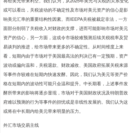
将给美元带来利空。我们认为，从2025年美元与关税的关系变化
或可以看出，关税波动的不确定性及市场对美元资产的信心是影
响美元汇率的重要结构性因素。而IEEPA关税被裁定非法，一方
面部分削弱了关税收入对财政的支撑，进而可能影响市场对美元
资产的信心，另一方面，这或令市场较难预测后续关税税率及贸
易谈判的推进，给市场带来更多的不确定性。从时间维度上来
看，短期内由于市场对于美国最高法的判决已有一定预期，资产
波动或偏向温和，关税退款、财政减收、美国政府拓展关税来源
等事件亦较难在短期内快速发酵。因此，我们认为美元等资产价
格在短期内的波动性可能只会温和提升。中长期看，上述事件发
酵所带来的影响将逐步显现，市场对于美国财政状况及特朗普政
府难以预测的行为等事件的担忧或是非线性发展的。我们认为这
或将在中长期内给美元带来明显的压力。
外汇市场交易主线