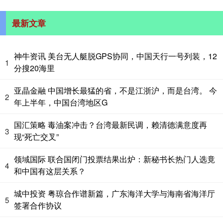
最新文章
神牛资讯 美台无人艇脱GPS协同，中国天行一号列装，12
1
分搜20海里
亚晶金融 中国增长最猛的省，不是江浙沪，而是台湾。 今
2
年上半年，中国台湾地区G
国汇策略 毒油案冲击？台湾最新民调，赖清德满意度再
3
现“死亡交叉”
领域国际 联合国闭门投票结果出炉：新秘书长热门人选竟
4
和中国有这层关系？
城中投资 粤琼合作谱新篇，广东海洋大学与海南省海洋厅
5
签署合作协议