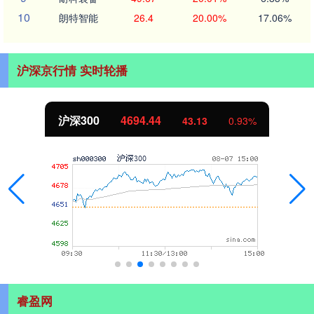
10
朗特智能
26.4
20.00%
17.06%
沪深京行情 实时轮播
沪深300
4694.44
43.13
0.93%
睿盈网