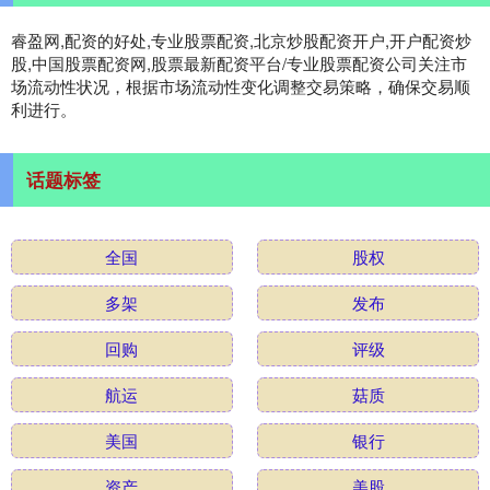
睿盈网,配资的好处,专业股票配资,北京炒股配资开户,开户配资炒
股,中国股票配资网,股票最新配资平台/专业股票配资公司关注市
场流动性状况，根据市场流动性变化调整交易策略，确保交易顺
利进行。
话题标签
全国
股权
多架
发布
回购
评级
航运
菇质
美国
银行
资产
美股