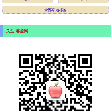
全部话题标签
关注 睿盈网