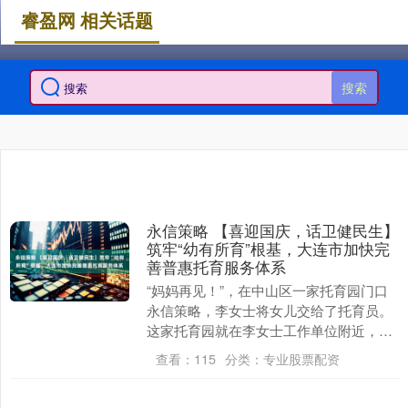
睿盈网 相关话题
搜索
永信策略 【喜迎国庆，话卫健民生】
筑牢“幼有所育”根基，大连市加快完
善普惠托育服务体系
“妈妈再见！”，在中山区一家托育园门口
永信策略，李女士将女儿交给了托育员。
这家托育园就在李女士工作单位附近，早
晨8点孩子入园，下午4点到5点家长可以
查看：
115
分类：
专业股票配资
接孩子离园，....