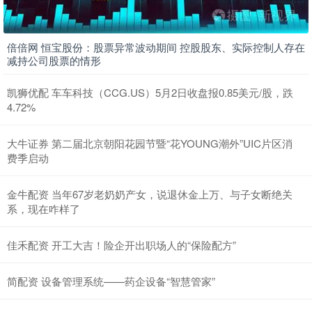
倍倍网 恒宝股份：股票异常波动期间 控股股东、实际控制人存在
减持公司股票的情形
凯狮优配 车车科技（CCG.US）5月2日收盘报0.85美元/股，跌
4.72%
大牛证券 第二届北京朝阳花园节暨“花YOUNG潮外”UIC片区消
费季启动
金牛配资 当年67岁老奶奶产女，说退休金上万、与子女断绝关
系，现在咋样了
佳禾配资 开工大吉！险企开出职场人的“保险配方”
简配资 设备管理系统——药企设备“智慧管家”