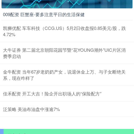
009配资 巨蟹座-要多注意平日的生活保健
凯狮优配 车车科技（CCG.US）5月2日收盘报0.85美元/股，跌
4.72%
大牛证券 第二届北京朝阳花园节暨“花YOUNG潮外”UIC片区消
费季启动
金牛配资 当年67岁老奶奶产女，说退休金上万、与子女断绝关
系，现在咋样了
佳禾配资 开工大吉！险企开出职场人的“保险配方”
泛策略 美油布油盘中涨逾7%