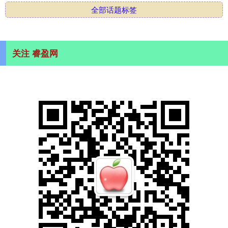
全部话题标签
关注 睿盈网