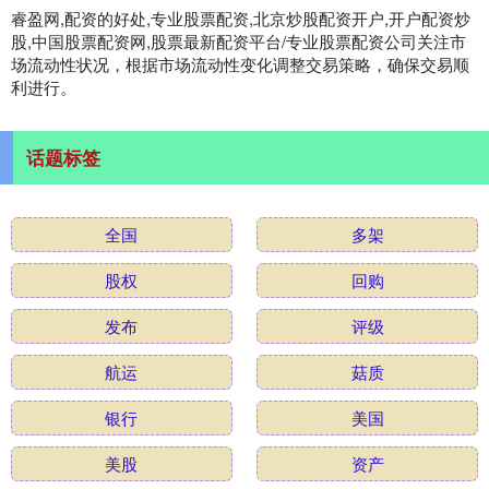
睿盈网,配资的好处,专业股票配资,北京炒股配资开户,开户配资炒
股,中国股票配资网,股票最新配资平台/专业股票配资公司关注市
场流动性状况，根据市场流动性变化调整交易策略，确保交易顺
利进行。
话题标签
全国
多架
股权
回购
发布
评级
航运
菇质
银行
美国
美股
资产