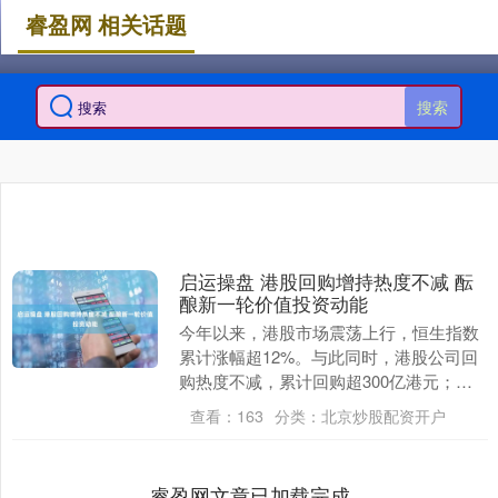
睿盈网 相关话题
搜索
启运操盘 港股回购增持热度不减 酝
酿新一轮价值投资动能
今年以来，港股市场震荡上行，恒生指数
累计涨幅超12%。与此同时，港股公司回
购热度不减，累计回购超300亿港元；港
股公司大股东则频频出手增持自家公司。
查看：
163
分类：
北京炒股配资开户
业内人士认....
睿盈网文章已加载完成