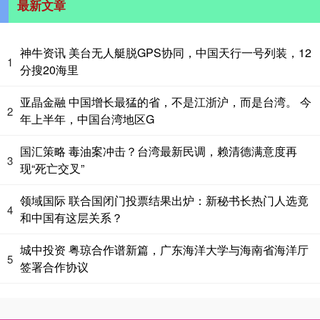
最新文章
神牛资讯 美台无人艇脱GPS协同，中国天行一号列装，12
1
分搜20海里
亚晶金融 中国增长最猛的省，不是江浙沪，而是台湾。 今
2
年上半年，中国台湾地区G
国汇策略 毒油案冲击？台湾最新民调，赖清德满意度再
3
现“死亡交叉”
领域国际 联合国闭门投票结果出炉：新秘书长热门人选竟
4
和中国有这层关系？
城中投资 粤琼合作谱新篇，广东海洋大学与海南省海洋厅
5
签署合作协议