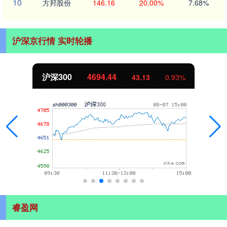
10
方邦股份
146.16
20.00%
7.68%
沪深京行情 实时轮播
北证50
1134.24
11.37
1.01%
睿盈网