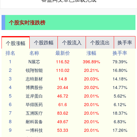
个股实时涨跌榜
个股跌幅
个股流入
个股流出
换手率
个股涨幅
排名
名称
最新价
涨幅
换手率
1
N展芯
116.52
396.89%
79.39%
2
锐翔智能
110.02
20.21%
16.80%
3
志特新材
14.8
20.03%
14.18%
4
博腾股份
20.44
20.02%
14.77%
5
近岸蛋白
46.72
20.01%
5.62%
6
毕得医药
61.6
20.01%
6.12%
7
五洲医疗
83.62
20.01%
18.37%
8
耐科装备
49.67
20.01%
6.83%
9
一博科技
53.33
20.01%
17.26%