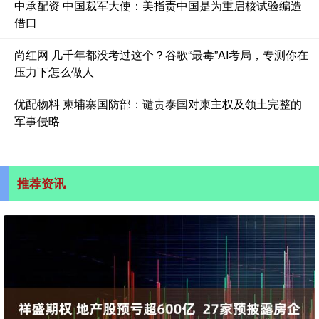
中承配资 中国裁军大使：美指责中国是为重启核试验编造
借口
尚红网 几千年都没考过这个？谷歌“最毒”AI考局，专测你在
压力下怎么做人
优配物料 柬埔寨国防部：谴责泰国对柬主权及领土完整的
军事侵略
推荐资讯