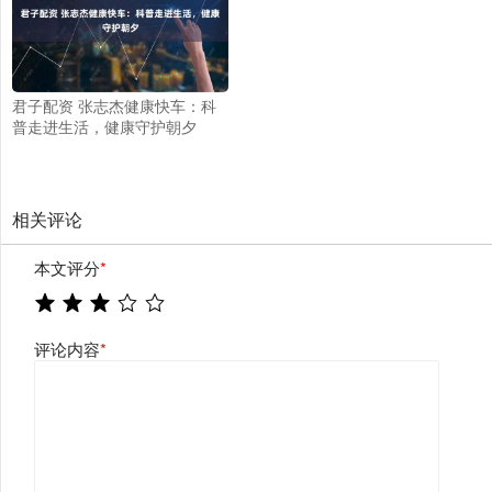
君子配资 张志杰健康快车：科
普走进生活，健康守护朝夕
相关评论
本文评分
*
评论内容
*