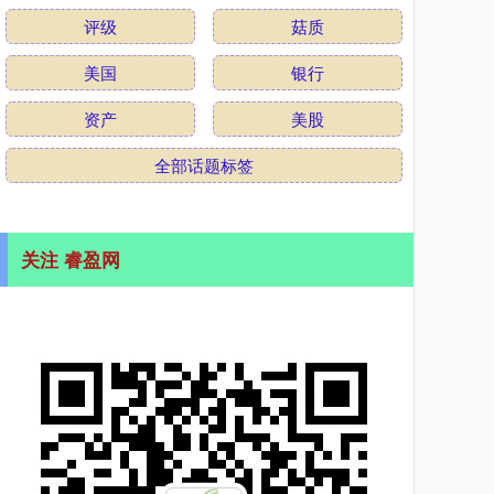
评级
菇质
美国
银行
资产
美股
全部话题标签
关注 睿盈网