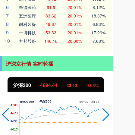
6
毕得医药
61.6
20.01%
6.12%
7
五洲医疗
83.62
20.01%
18.37%
8
耐科装备
49.67
20.01%
6.83%
9
一博科技
53.33
20.01%
17.26%
10
方邦股份
146.16
20.00%
7.68%
沪深京行情 实时轮播
4694.44
北证50
1134.24
43.13
0.93%