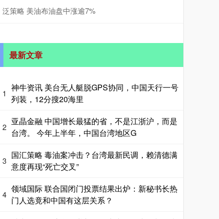
泛策略 美油布油盘中涨逾7%
最新文章
神牛资讯 美台无人艇脱GPS协同，中国天行一号
1
列装，12分搜20海里
亚晶金融 中国增长最猛的省，不是江浙沪，而是
2
台湾。 今年上半年，中国台湾地区G
国汇策略 毒油案冲击？台湾最新民调，赖清德满
3
意度再现“死亡交叉”
领域国际 联合国闭门投票结果出炉：新秘书长热
4
门人选竟和中国有这层关系？