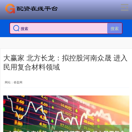
搜索
大赢家 北方长龙：拟控股河南众晟 进入
民用复合材料领域
网站：睿盈网