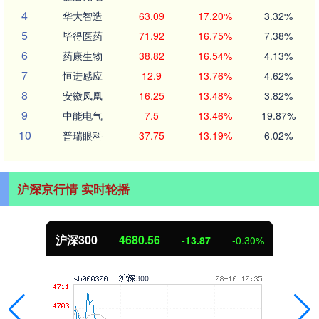
4
华大智造
63.09
17.20%
3.32%
5
毕得医药
71.92
16.75%
7.38%
6
药康生物
38.82
16.54%
4.13%
7
恒进感应
12.9
13.76%
4.62%
8
安徽凤凰
16.25
13.48%
3.82%
9
中能电气
7.5
13.46%
19.87%
10
普瑞眼科
37.75
13.19%
6.02%
沪深京行情 实时轮播
北证50
1126.99
-7.25
-0.64%