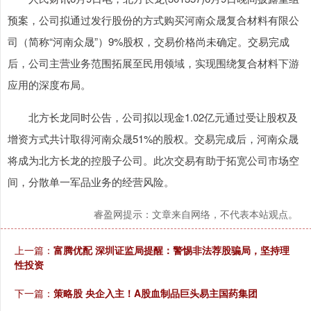
预案，公司拟通过发行股份的方式购买河南众晟复合材料有限公
司（简称“河南众晟”）9%股权，交易价格尚未确定。交易完成
后，公司主营业务范围拓展至民用领域，实现围绕复合材料下游
应用的深度布局。
北方长龙同时公告，公司拟以现金1.02亿元通过受让股权及
增资方式共计取得河南众晟51%的股权。交易完成后，河南众晟
将成为北方长龙的控股子公司。此次交易有助于拓宽公司市场空
间，分散单一军品业务的经营风险。
睿盈网提示：文章来自网络，不代表本站观点。
上一篇：
富腾优配 深圳证监局提醒：警惕非法荐股骗局，坚持理
性投资
下一篇：
策略股 央企入主！A股血制品巨头易主国药集团