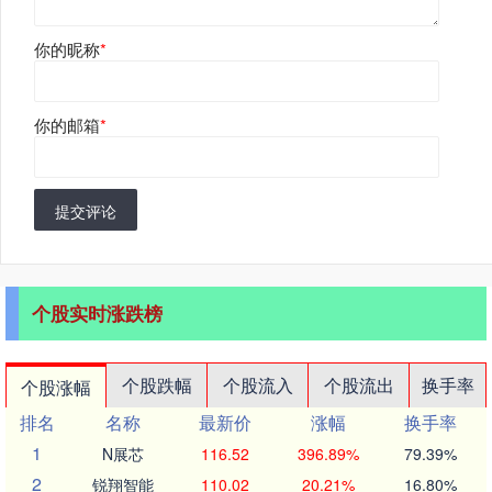
你的昵称
*
你的邮箱
*
提交评论
个股实时涨跌榜
个股跌幅
个股流入
个股流出
换手率
个股涨幅
排名
名称
最新价
涨幅
换手率
1
N展芯
116.52
396.89%
79.39%
2
锐翔智能
110.02
20.21%
16.80%