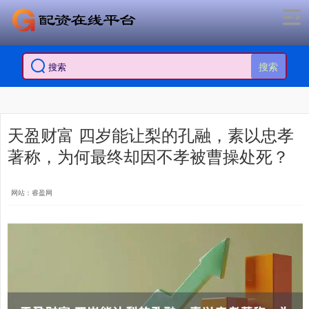
搜索
天盈财富 四岁能让梨的孔融，素以忠孝
著称，为何最终却因不孝被曹操处死？
网站：睿盈网