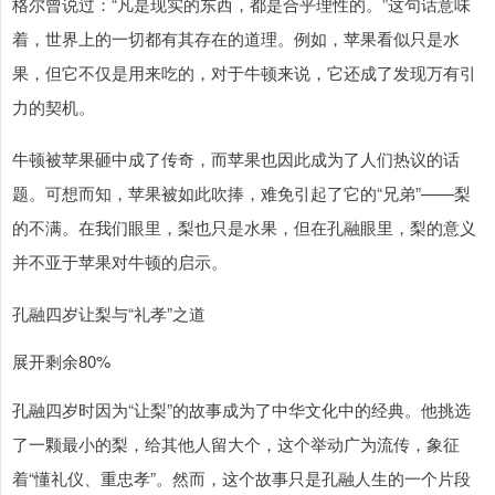
格尔曾说过：“凡是现实的东西，都是合乎理性的。”这句话意味
着，世界上的一切都有其存在的道理。例如，苹果看似只是水
果，但它不仅是用来吃的，对于牛顿来说，它还成了发现万有引
力的契机。
牛顿被苹果砸中成了传奇，而苹果也因此成为了人们热议的话
题。可想而知，苹果被如此吹捧，难免引起了它的“兄弟”——梨
的不满。在我们眼里，梨也只是水果，但在孔融眼里，梨的意义
并不亚于苹果对牛顿的启示。
孔融四岁让梨与“礼孝”之道
展开剩余80%
孔融四岁时因为“让梨”的故事成为了中华文化中的经典。他挑选
了一颗最小的梨，给其他人留大个，这个举动广为流传，象征
着“懂礼仪、重忠孝”。然而，这个故事只是孔融人生的一个片段