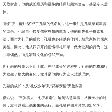
天盈财富，他的成长经历和最终的结局却颇为复杂，甚至令人震
惊。
“融四岁，能让梨”成了孔融的代名词，这一事件是孔融家庭教育
的结果。孔融自小接受儒家思想的熏陶，他的祖先孔子推崇礼
法，而作为孔子的后代，孔融也必须以身作则，继承家族的儒家
美德。因此，他从四岁开始便懂得礼和孝，做出让梨的行为，这
并非偶然，而是家庭文化的必然产物。
但孔融的故事远不止于此。在他成长的过程中，孔融的性格和行
为发生了极大的变化，尤其是他的行为让人难以理解。
孔融的成长：从“礼仪少年”到“背弃亲情”天盈财富
俗话说，“三岁看大，七岁看老”。这句话意味着，从孩子小的时
候，就可以看出他未来的品行。而孔融在四岁时显现出的“礼