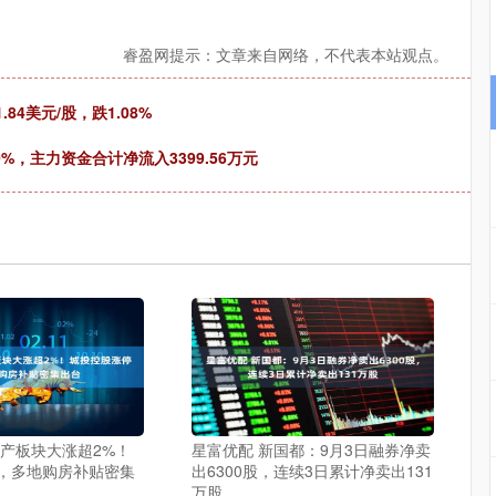
睿盈网提示：文章来自网络，不代表本站观点。
84美元/股，跌1.08%
0%，主力资金合计净流入3399.56万元
地产板块大涨超2%！
星富优配 新国都：9月3日融券净卖
，多地购房补贴密集
出6300股，连续3日累计净卖出131
万股