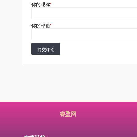
你的昵称
*
你的邮箱
*
提交评论
睿盈网