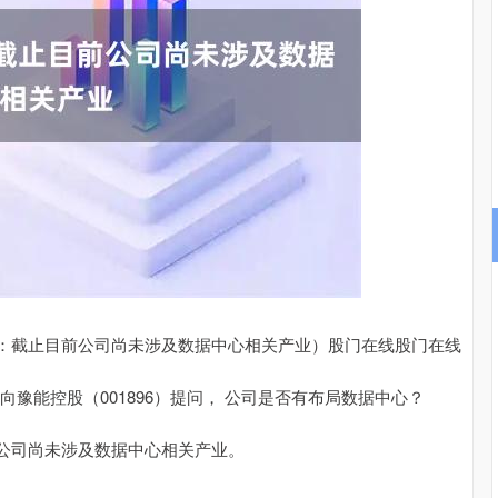
沪深300
4694.44
.42%
43.13
0.93%
：截止目前公司尚未涉及数据中心相关产业）股门在线股门在线
者向豫能控股（001896）提问， 公司是否有布局数据中心？
公司尚未涉及数据中心相关产业。