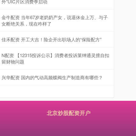
外”UIC片区消费季启动
金牛配资 当年67岁老奶奶产女，说退休金上万、与子
女断绝关系，现在咋样了
佳禾配资 开工大吉！险企开出职场人的“保险配方”
N配资 【12315投诉公示】消费者投诉莱绅通灵擅自扣
留财物问题
兴华配资 国内的气动高频蝶阀生产制造商有哪些？
北京炒股配资开户