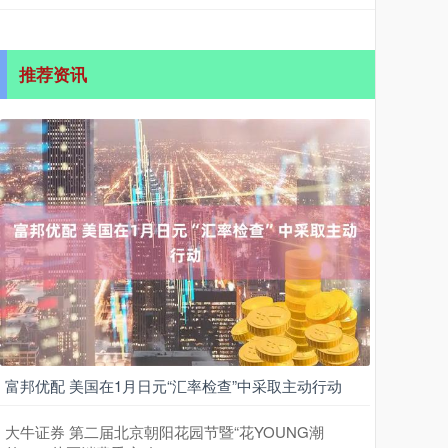
推荐资讯
富邦优配 美国在1月日元“汇率检查”中采取主动行动
大牛证券 第二届北京朝阳花园节暨“花YOUNG潮