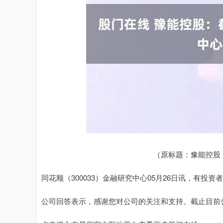
深证成指
14311.01
.68
1.02%
200.89
1
（原标题：豫能控股
同花顺（300033）金融研究中心05月26日讯，有投资
公司回答表示，感谢您对公司的关注和支持。截止目前