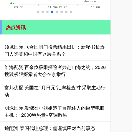
热点资讯
领域国际 联合国闭门投票结果出炉：新秘书长热
门人选竟和中国有这层关系？
维海配资 百余位极限探险者共赴山海之约，2026
搜狐极限探索者大会在京举行
富邦优配 美国在1月日元“汇率检查”中采取主动行
动
明珠国际 发烧友小姐姐造了台能住人的巨型电脑
主机：12000W热量+空调散热
通配资 泰国代理总理：需谨慎应对当前事态