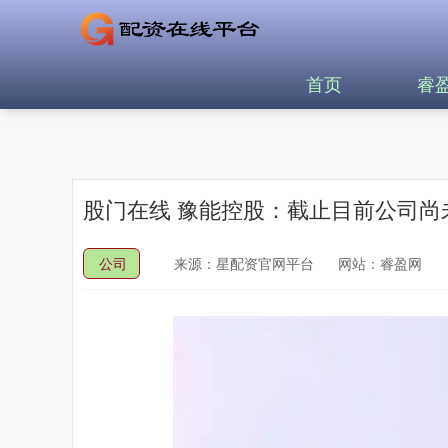
首页
睿
股门在线 豫能控股：截止目前公司尚
公司
来源：星配资官网平台
网站：睿盈网