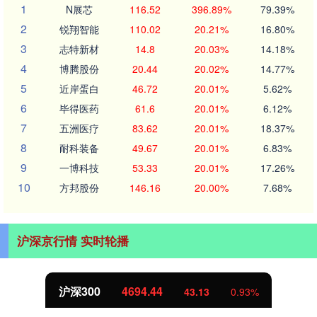
1
N展芯
116.52
396.89%
79.39%
2
锐翔智能
110.02
20.21%
16.80%
3
志特新材
14.8
20.03%
14.18%
4
博腾股份
20.44
20.02%
14.77%
5
近岸蛋白
46.72
20.01%
5.62%
6
毕得医药
61.6
20.01%
6.12%
7
五洲医疗
83.62
20.01%
18.37%
8
耐科装备
49.67
20.01%
6.83%
9
一博科技
53.33
20.01%
17.26%
10
方邦股份
146.16
20.00%
7.68%
沪深京行情 实时轮播
沪深300
4694.44
43.13
0.93%