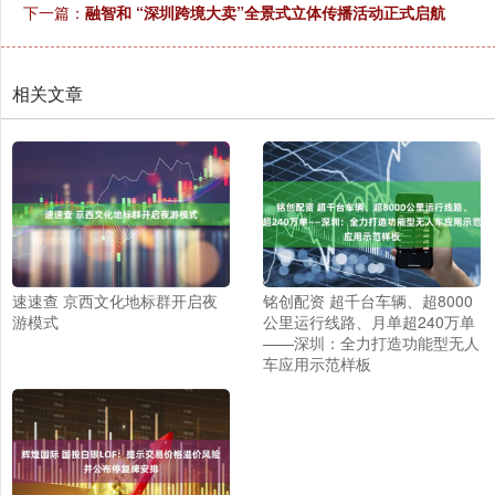
下一篇：
融智和 “深圳跨境大卖”全景式立体传播活动正式启航
相关文章
速速查 京西文化地标群开启夜
铭创配资 超千台车辆、超8000
游模式
公里运行线路、月单超240万单
——深圳：全力打造功能型无人
车应用示范样板