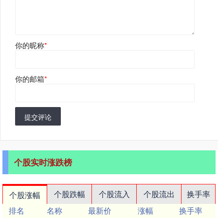
你的昵称
*
你的邮箱
*
提交评论
个股实时涨跌榜
个股跌幅
个股流入
个股流出
换手率
个股涨幅
排名
名称
最新价
涨幅
换手率