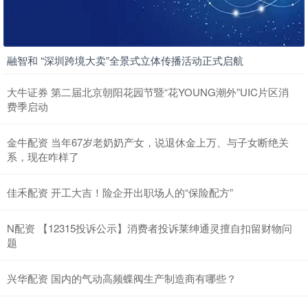
融智和 “深圳跨境大卖”全景式立体传播活动正式启航
大牛证券 第二届北京朝阳花园节暨“花YOUNG潮外”UIC片区消
费季启动
金牛配资 当年67岁老奶奶产女，说退休金上万、与子女断绝关
系，现在咋样了
佳禾配资 开工大吉！险企开出职场人的“保险配方”
N配资 【12315投诉公示】消费者投诉莱绅通灵擅自扣留财物问
题
兴华配资 国内的气动高频蝶阀生产制造商有哪些？